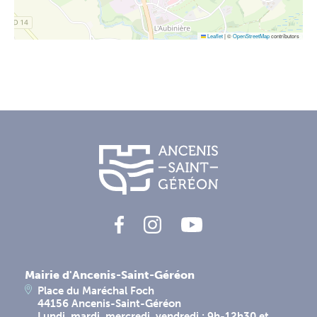
Leaflet
|
©
OpenStreetMap
contributors
Mairie d'Ancenis-Saint-Géréon
Place du Maréchal Foch
44156 Ancenis-Saint-Géréon
Lundi, mardi, mercredi, vendredi : 9h-12h30 et