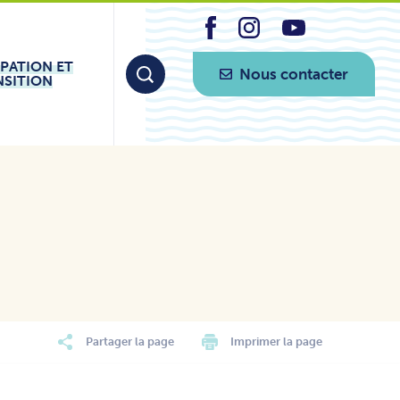
IPATION ET
Nous contacter
NSITION
Partager la page
Imprimer la page