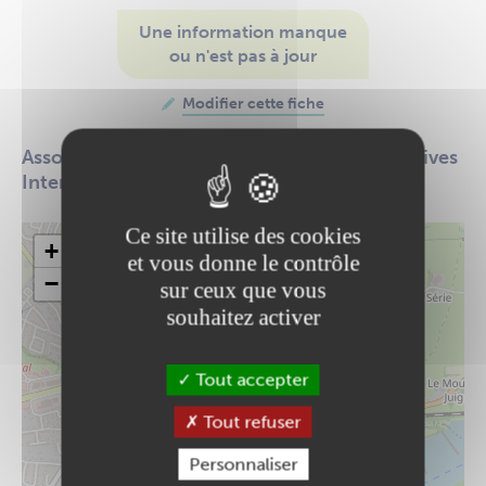
Une information manque
ou n'est pas à jour
Modifier cette fiche
Association d’Utilisation de Structures Sportives
Inter Entreprises.
Ce site utilise des cookies
+
et vous donne le contrôle
−
sur ceux que vous
souhaitez activer
Tout accepter
Tout refuser
Personnaliser