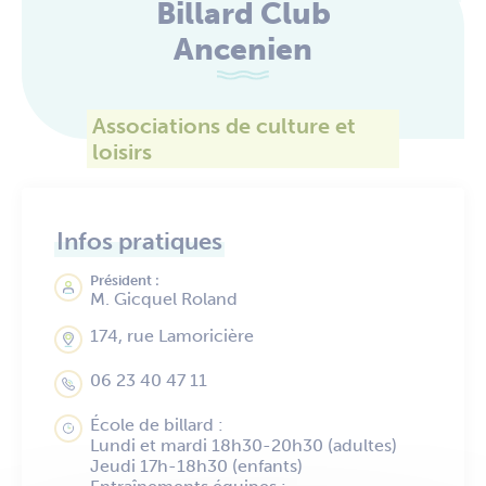
Billard Club
Ancenien
Associations de culture et
loisirs
Infos pratiques
Président :
M. Gicquel Roland
174, rue Lamoricière
06 23 40 47 11
École de billard :
Lundi et mardi 18h30-20h30 (adultes)
Jeudi 17h-18h30 (enfants)