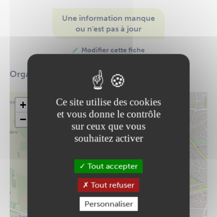
Une information manque
ou n'est pas à jour
Modifier cette fiche
Organisation de manifestations diverses
Ce site utilise des cookies
+
et vous donne le contrôle
−
sur ceux que vous
souhaitez activer
Tout accepter
Tout refuser
Personnaliser