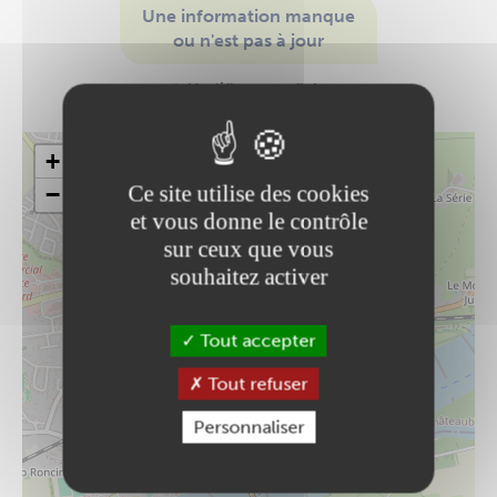
Une information manque
ou n'est pas à jour
Modifier cette fiche
+
Ce site utilise des cookies
−
et vous donne le contrôle
sur ceux que vous
souhaitez activer
Tout accepter
Tout refuser
Personnaliser