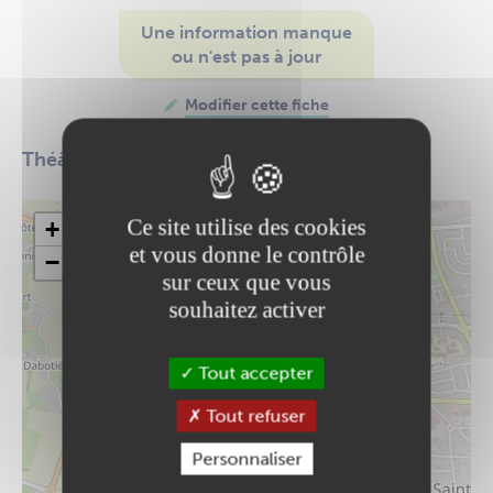
Une information manque
ou n'est pas à jour
Modifier cette fiche
Théâtre
Ce site utilise des cookies
+
et vous donne le contrôle
−
sur ceux que vous
souhaitez activer
Tout accepter
Tout refuser
Personnaliser