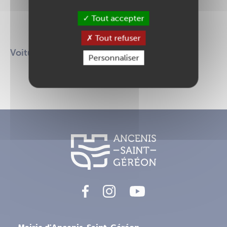
ou n'est pas à jour
Tout accepter
Modifier cette fiche
Tout refuser
Voitures de collection
Personnaliser