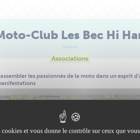
Moto-Club Les Bec Hi Ha
Associations
assembler les passionnés de la moto dans un esprit d’a
anifestations
+
−
es cookies et vous donne le contrôle sur ceux que vous