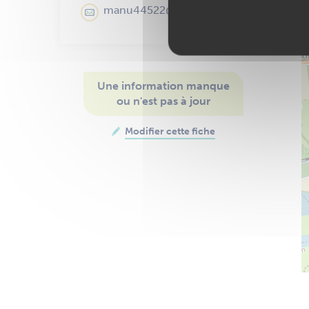
manu44522@hotmail.fr
Une information manque
ou n'est pas à jour
Modifier cette fiche