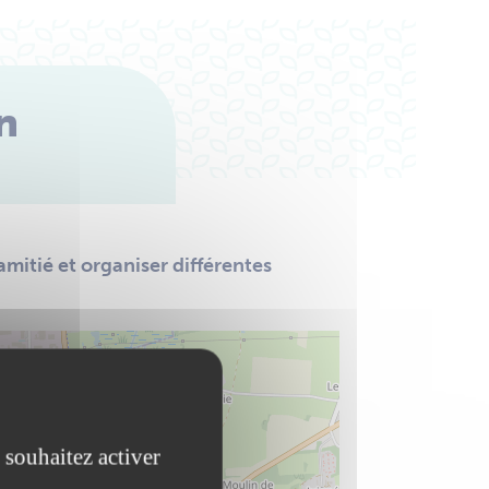
n
mitié et organiser différentes
 souhaitez activer