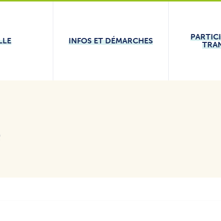
PARTIC
LLE
INFOS ET DÉMARCHES
TRA
e