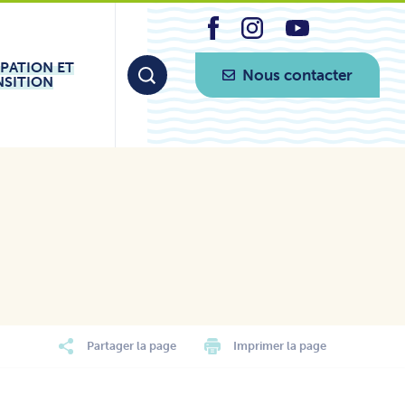
IPATION ET
Nous contacter
NSITION
Partager la page
Imprimer la page