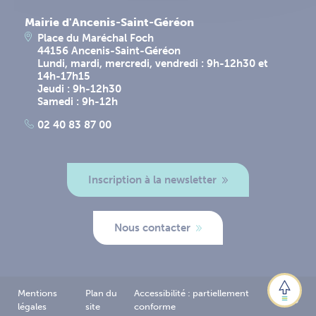
Mairie d'Ancenis-Saint-Géréon
Place du Maréchal Foch
44156 Ancenis-Saint-Géréon
Lundi, mardi, mercredi, vendredi : 9h-12h30 et
14h-17h15
Jeudi : 9h-12h30
Samedi : 9h-12h
02 40 83 87 00
Inscription à la newsletter
Nous contacter
Mentions
Plan du
Accessibilité : partiellement
Logo
légales
site
conforme