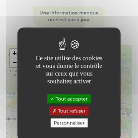
Une information manque
ou n'est pas à jour
Modifier cette fiche
+
Ce site utilise des cookies
−
et vous donne le contrôle
sur ceux que vous
souhaitez activer
Tout accepter
Tout refuser
Personnaliser