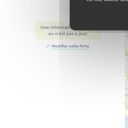
Une information manque
ou n'est pas à jour
Modifier cette fiche