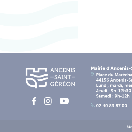
Mairie d'Ancenis
Place du Marécha
44156 Ancenis-S
Lundi, mardi, me
Jeudi : 9h-12h30
Samedi : 9h-12h
02 40 83 87 00
Me