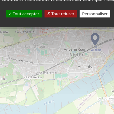
Tout accepter
Tout refuser
Personnaliser