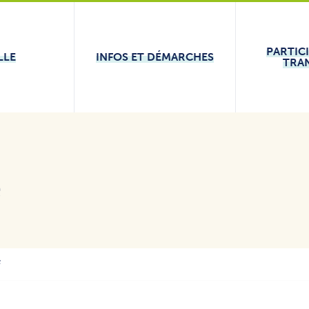
PARTIC
LLE
INFOS ET DÉMARCHES
TRA
e
F