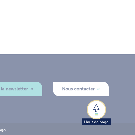
 la newsletter
Nous contacter
Haut de page
ogo