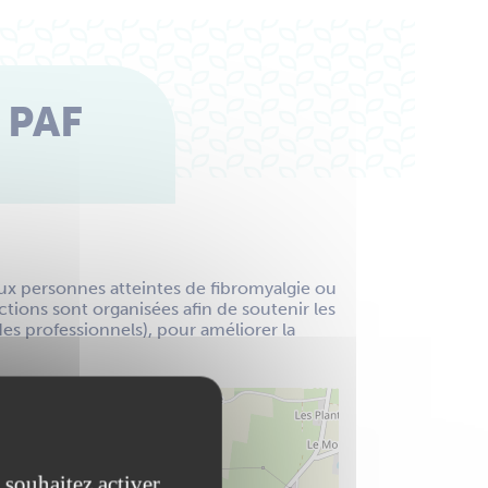
 PAF
aux personnes atteintes de fibromyalgie ou
tions sont organisées afin de soutenir les
es professionnels), pour améliorer la
 souhaitez activer