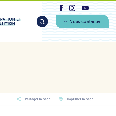
IPATION ET
Nous contacter
NSITION
Partager la page
Imprimer la page