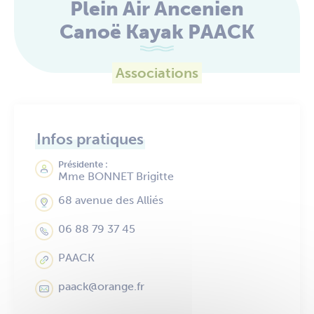
Plein Air Ancenien
Canoë Kayak PAACK
Associations
Infos pratiques
Présidente :
Mme BONNET Brigitte
68 avenue des Alliés
06 88 79 37 45
PAACK
paack@orange.fr