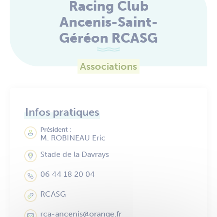
Racing Club
Ancenis-Saint-
Géréon RCASG
Associations
Infos pratiques
Président :
M. ROBINEAU Eric
Stade de la Davrays
06 44 18 20 04
RCASG
rca-ancenis@orange.fr