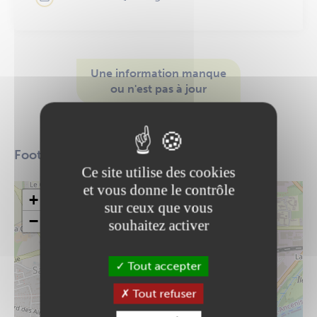
Une information manque
ou n'est pas à jour
Modifier cette fiche
Football
Ce site utilise des cookies
et vous donne le contrôle
+
sur ceux que vous
−
souhaitez activer
Tout accepter
Tout refuser