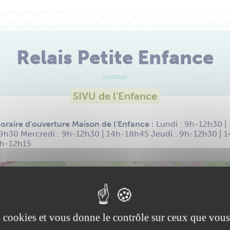
Relais Petite Enfance
SIVU de l'Enfance
oraire d'ouverture Maison de l'Enfance :
Lundi : 9h-12h30 |
9h30 Mercredi : 9h-12h30 | 14h-18h45 Jeudi : 9h-12h30 | 
h-12h15
+
−
es cookies et vous donne le contrôle sur ceux que vous