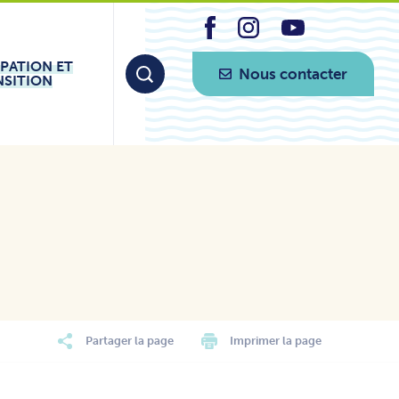
IPATION ET
Nous contacter
NSITION
Partager la page
Imprimer la page