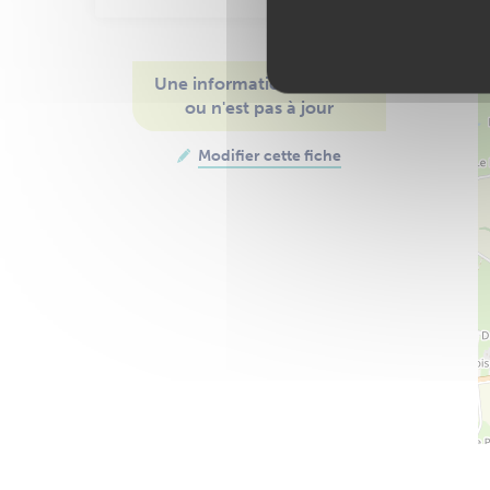
Une information manque
ou n'est pas à jour
Modifier cette fiche