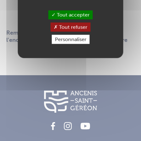
ou n'est pas à jour
Tout accepter
Modifier cette fiche
Tout refuser
Remise en état de la chapelle située dans
Personnaliser
l'enceinte du Centre Hospitalier Erdre et Loire