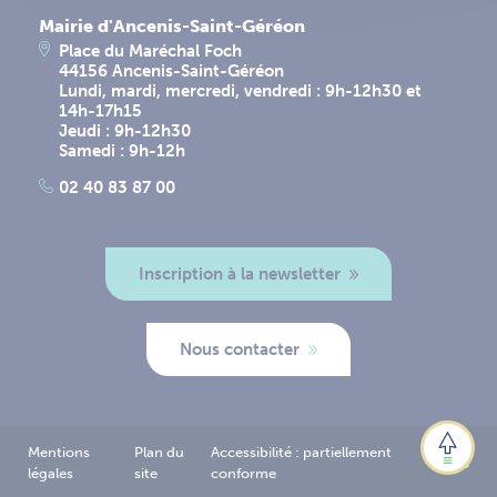
Mairie d'Ancenis-Saint-Géréon
Place du Maréchal Foch
44156 Ancenis-Saint-Géréon
Lundi, mardi, mercredi, vendredi : 9h-12h30 et
14h-17h15
Jeudi : 9h-12h30
Samedi : 9h-12h
02 40 83 87 00
Inscription à la newsletter
Nous contacter
Mentions
Plan du
Accessibilité : partiellement
Logo
légales
site
conforme