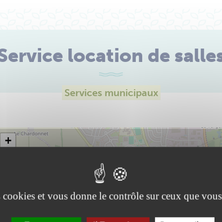
Service location de salle
Services municipaux
+
−
es cookies et vous donne le contrôle sur ceux que vous