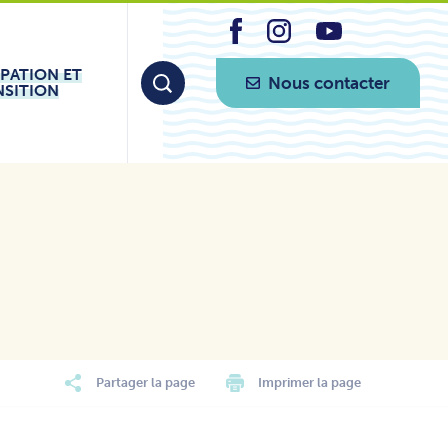
IPATION ET
Nous contacter
NSITION
Partager la page
Imprimer la page