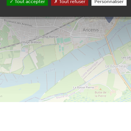
Tout accepter
Tout refuser
Personnaliser