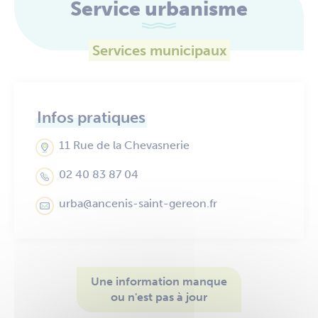
Service urbanisme
Services municipaux
Infos pratiques
11 Rue de la Chevasnerie
02 40 83 87 04
urba@ancenis-saint-gereon.fr
Une information manque
ou n'est pas à jour