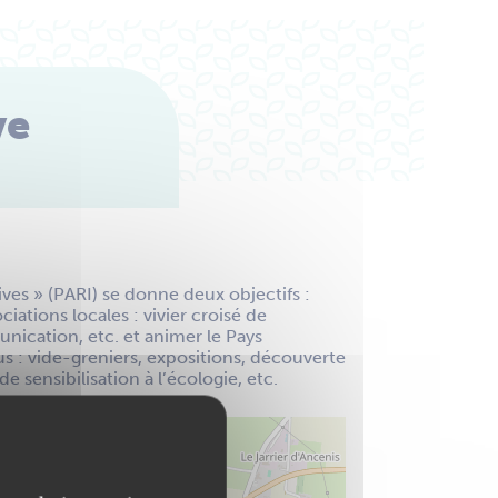
ve
ives » (PARI) se donne deux objectifs :
ociations locales : vivier croisé de
nication, etc. et animer le Pays
s : vide-greniers, expositions, découverte
de sensibilisation à l’écologie, etc.