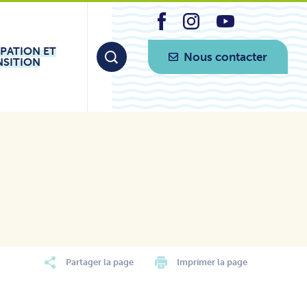
IPATION ET
Nous contacter
NSITION
Partager la page
Imprimer la page