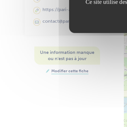
Ce site utilise d
https://pari-asso.fr/
contact@pari-asso.fr
Une information manque
ou n'est pas à jour
Modifier cette fiche