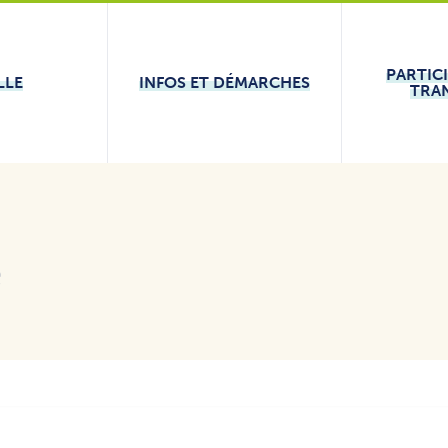
PARTIC
LLE
INFOS ET DÉMARCHES
TRA
e