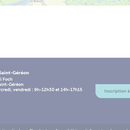
-Saint-Géréon
l Foch
aint-Géréon
rcredi, vendredi : 9h-12h30 et 14h-17h15
Inscription à