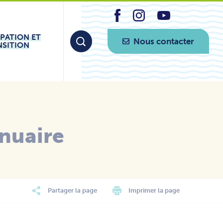
IPATION ET
Nous contacter
NSITION
nuaire
Partager la page
Imprimer la page