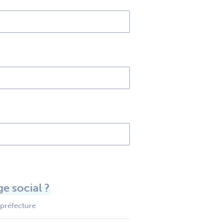
e social ?
 préfecture