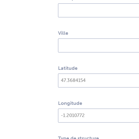
Ville
Latitude
Longitude
Type de structure