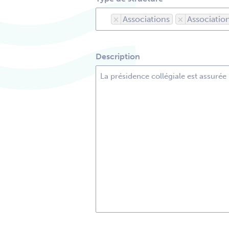
×
Associations
×
Association
Description