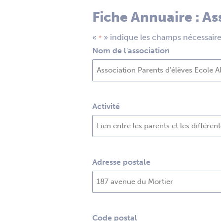
Fiche Annuaire : A
«
» indique les champs nécessair
*
Nom de l'association
Activité
Adresse postale
Code postal