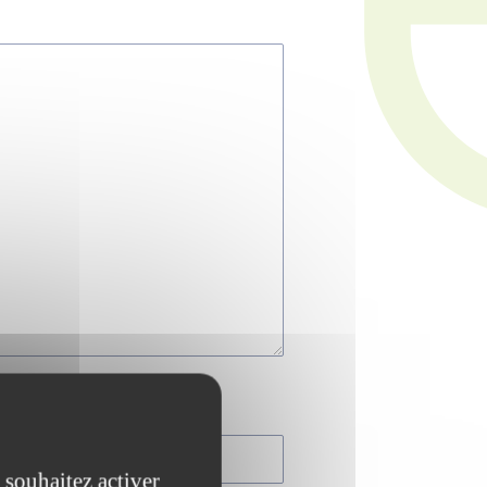
 souhaitez activer