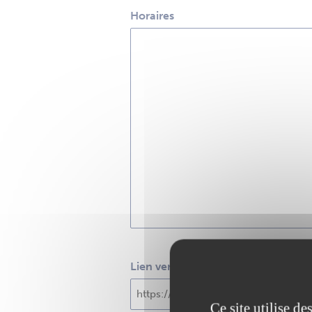
Horaires
Lien vers le site Internet
Ce site utilise d