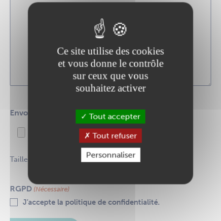
Ce site utilise des cookies
et vous donne le contrôle
sur ceux que vous
souhaitez activer
Envoyer un fichier
Tout accepter
Tout refuser
Personnaliser
Taille max. des fichiers : 30 MB.
RGPD
(Nécessaire)
J’accepte la politique de confidentialité.