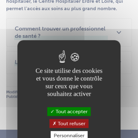
hospitalier, le Centre Hospitalier Erdre et Loire, qui
permet l’accès aux soins au plus grand nombre.
Comment trouver un professionnel
de santé ?
Le Centre Hospitalier Erdre et Loire
Ce site utilise des cookies
et vous donne le contrôle
sur ceux que vous
Modifié le :
 25 juillet 2023
souhaitez activer
Publié le :
 25 juillet 2023
Tout accepter
Tout refuser
Personnaliser