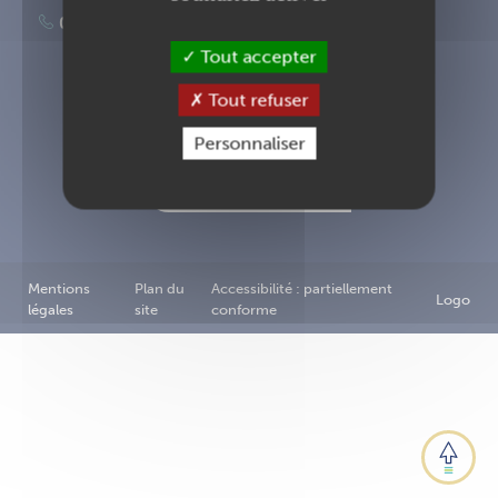
02 40 83 87 00
Tout accepter
Tout refuser
Inscription à la newsletter
Personnaliser
Nous contacter
Mentions
Plan du
Accessibilité : partiellement
Logo
légales
site
conforme