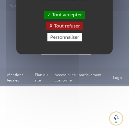
02 40 83 87 00
Tout accepter
Tout refuser
Inscription à la newsletter
Personnaliser
Nous contacter
Mentions
Plan du
Accessibilité : partiellement
Logo
légales
site
conforme