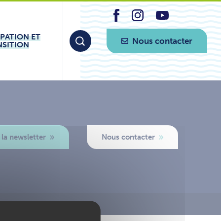
IPATION ET
Nous contacter
NSITION
 la newsletter
Nous contacter
ogo