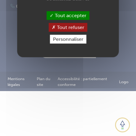
02 40 83 87 00
Tout accepter
Tout refuser
Inscription à la newsletter
Personnaliser
Nous contacter
Mentions
Plan du
Accessibilité : partiellement
Logo
légales
site
conforme