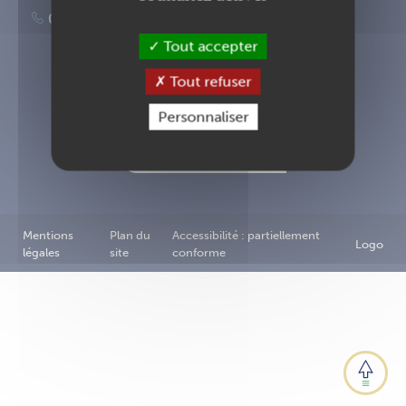
02 40 83 87 00
Tout accepter
Tout refuser
Inscription à la newsletter
Personnaliser
Nous contacter
Mentions
Plan du
Accessibilité : partiellement
Logo
légales
site
conforme