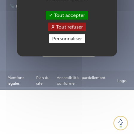
02 40 83 87 00
Tout accepter
Tout refuser
Inscription à la newsletter
Personnaliser
Nous contacter
Mentions
Plan du
Accessibilité : partiellement
Logo
légales
site
conforme