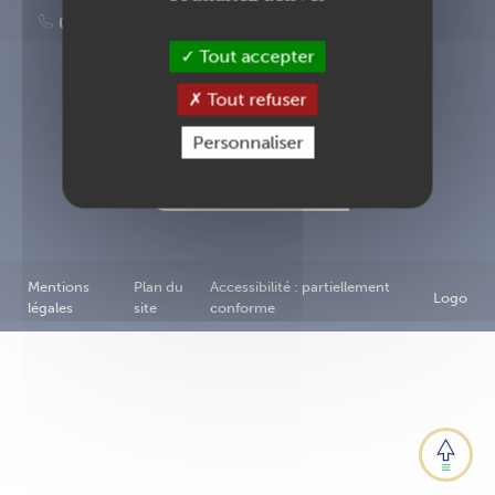
02 40 83 87 00
Tout accepter
Tout refuser
Inscription à la newsletter
Personnaliser
Nous contacter
Mentions
Plan du
Accessibilité : partiellement
Logo
légales
site
conforme