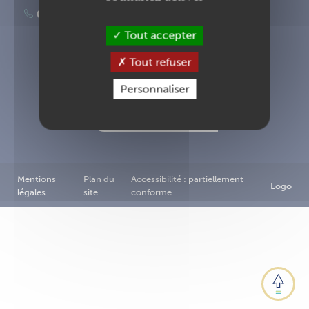
02 40 83 87 00
Tout accepter
Tout refuser
Inscription à la newsletter
Personnaliser
Nous contacter
Mentions
Plan du
Accessibilité : partiellement
Logo
légales
site
conforme