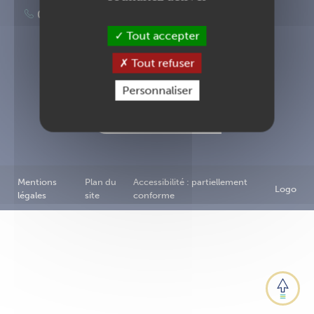
02 40 83 87 00
Tout accepter
Tout refuser
Inscription à la newsletter
Personnaliser
Nous contacter
Mentions
Plan du
Accessibilité : partiellement
Logo
légales
site
conforme