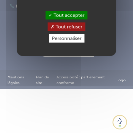
02 40 83 87 00
Tout accepter
Tout refuser
Inscription à la newsletter
Personnaliser
Nous contacter
Mentions
Plan du
Accessibilité : partiellement
Logo
légales
site
conforme