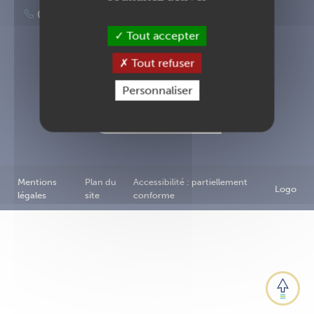
02 40 83 87 00
Tout accepter
Tout refuser
Inscription à la newsletter
Personnaliser
Nous contacter
Mentions
Plan du
Accessibilité : partiellement
Logo
légales
site
conforme