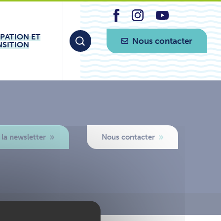
IPATION ET
Nous contacter
NSITION
 la newsletter
Nous contacter
ogo