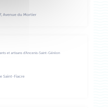
7, Avenue du Mortier
ts et artisans d'Ancenis-Saint-Géréon
ue Saint-Fiacre