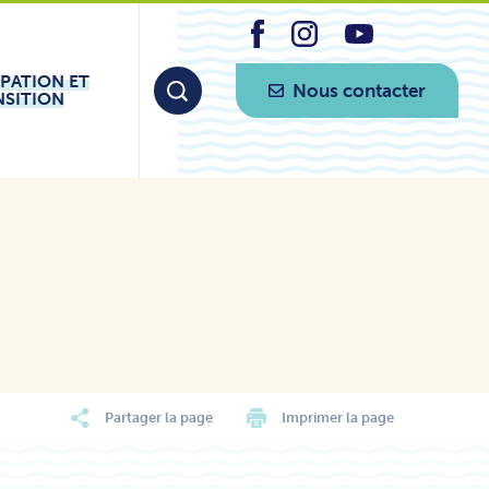
IPATION ET
Nous contacter
NSITION
Partager la page
Imprimer la page