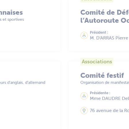
nnaises
Comité de Déf
l’Autoroute 
s et sportives
Président :
M. D'ARRAS Pierre
Associations
Comité festif
urs d'anglais, d'allemand
Organisation de manifestat
Présidente :
Mme DAUDRE Del
76 avenue de la R