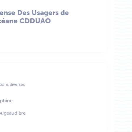
ense Des Usagers de
Océane CDDUAO
ions diverses
phine
ougeaudière