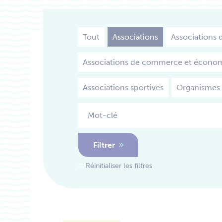
Tout
Associations
Associations d
Associations de commerce et écono
Associations sportives
Organismes
Filtrer
Réinitialiser les filtres