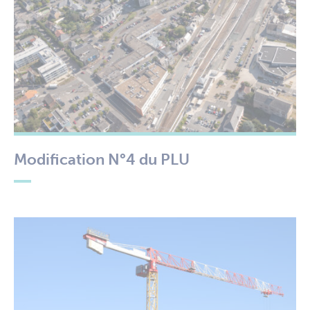
Modification N°4 du PLU