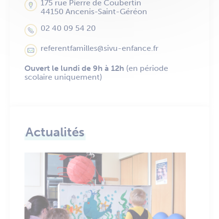
175 rue Pierre de Coubertin
44150 Ancenis-Saint-Géréon
02 40 09 54 20
referentfamilles@sivu-enfance.fr
Ouvert le lundi de 9h à 12h
(en période
scolaire uniquement)
Actualités