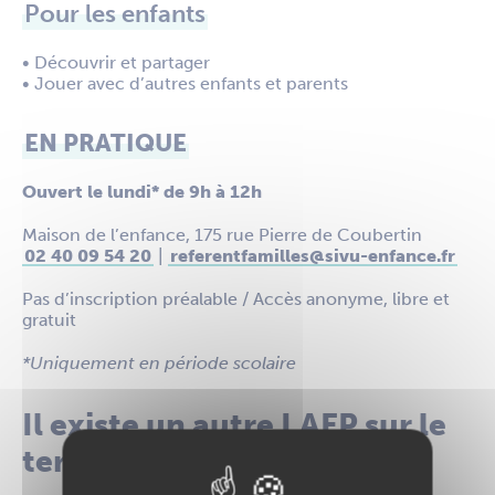
Pour les enfants
• Découvrir et partager
• Jouer avec d’autres enfants et parents
EN PRATIQUE
Ouvert le lundi* de 9h à 12h
Maison de l’enfance, 175 rue Pierre de Coubertin
02 40 09 54 20
|
referentfamilles@sivu-enfance.fr
Pas d’inscription préalable / Accès anonyme, libre et
gratuit
*Uniquement en période scolaire
Il existe un autre LAEP sur le
territoire