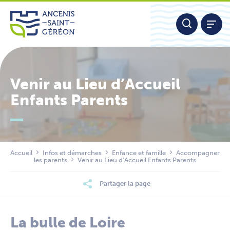
Aller
Panneau de gestion des cookies
au
contenu
Venir au Lieu d’Accueil
Enfants Parents
Nous contacter
Accueil
Infos et démarches
Enfance et famille
Accompagner
les parents
Venir au Lieu d’Accueil Enfants Parents
Partager la page
La bulle de Loire