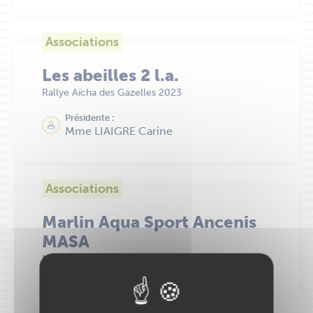
Associations
Les abeilles 2 l.a.
Rallye Aïcha des Gazelles 2023
Présidente :
Mme LIAIGRE Carine
Associations
Marlin Aqua Sport Ancenis
MASA
Natation synchronisée
Référente présidence collégiale :
Rosalia AUDOUIN