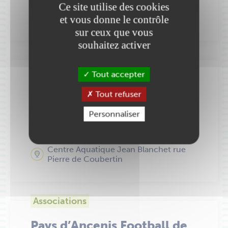
Ce site utilise des cookies
Centre Aquatique Jean Blanchet rue
Pierre de Coubertin
et vous donne le contrôle
sur ceux que vous
souhaitez activer
Associations
Tout accepter
Pays d’Ancenis Club
Tout refuser
Triathlon PACT 44
Personnaliser
Président :
M. DAUFOUY Aurélien
Centre Aquatique Jean Blanchet rue
Pierre de Coubertin
Associations
Pays d’Ancenis Football de