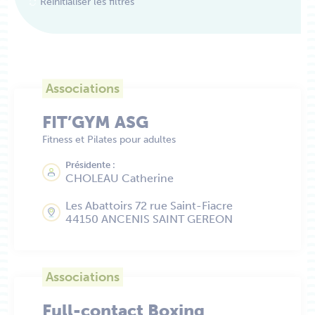
Réinitialiser les filtres
Associations
FIT’GYM ASG
Fitness et Pilates pour adultes
Présidente :
CHOLEAU Catherine
Les Abattoirs 72 rue Saint-Fiacre
44150 ANCENIS SAINT GEREON
Associations
Full-contact Boxing