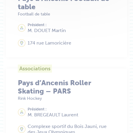
table
Football de table
Président :
M. DOUET Martin
174 rue Lamoricière
Associations
Pays d’Ancenis Roller
Skating – PARS
Rink Hockey
Président :
M. BREGEAULT Laurent
Complexe sportif du Bois Jauni, rue
des Jeux Olympiques