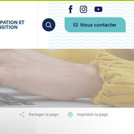
IPATION ET
Nous contacter
NSITION
Partager la page
Imprimer la page