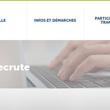
PARTIC
LLE
INFOS ET DÉMARCHES
TRA
recrute