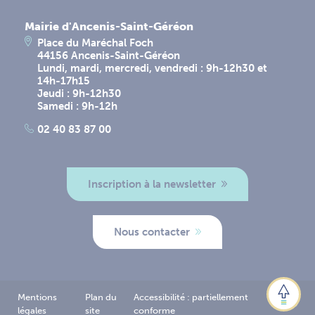
Mairie d'Ancenis-Saint-Géréon
Place du Maréchal Foch
44156 Ancenis-Saint-Géréon
Lundi, mardi, mercredi, vendredi : 9h-12h30 et
14h-17h15
Jeudi : 9h-12h30
Samedi : 9h-12h
02 40 83 87 00
Inscription à la newsletter
Nous contacter
Mentions
Plan du
Accessibilité : partiellement
Logo
légales
site
conforme