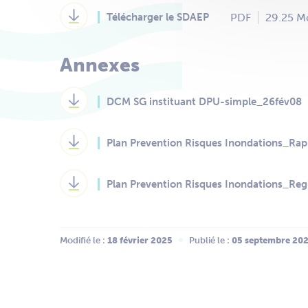
PDF
29.25 M
Télécharger le SDAEP
Annexes
DCM SG instituant DPU-simple_26fév08
Plan Prevention Risques Inondations_Rap
Plan Prevention Risques Inondations_Re
Modifié le :
 18 février 2025
Publié le :
 05 septembre 20