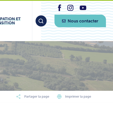
IPATION ET
Nous contacter
NSITION
Partager la page
Imprimer la page