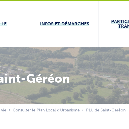
PARTIC
LLE
INFOS ET DÉMARCHES
TRA
aint-Géréon
 vie
Consulter le Plan Local d’Urbanisme
PLU de Saint-Géréon