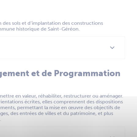
on des sols et d’implantation des constructions
commune historique de Saint-Géréon.
agement et de Programmation
ettre en valeur, réhabiliter, restructurer ou aménager.
ntations écrites, elles comprennent des dispositions
cements, permettant la mise en œuvre des objectifs de
es, des entrées de villes et du patrimoine, et plus
.