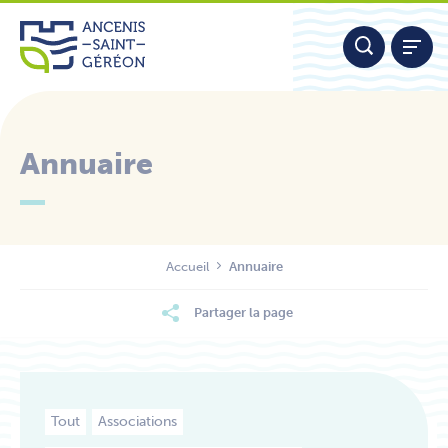
Aller
Panneau de gestion des cookies
au
contenu
Annuaire
Nous contacter
Accueil
Annuaire
Partager la page
Tout
Associations