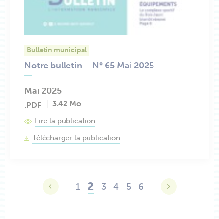
Bulletin municipal
Notre bulletin – N° 65 Mai 2025
Mai 2025
3.42 Mo
.PDF
Lire la publication
Télécharger la publication
2
1
3
4
5
6