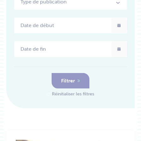
Type de publication
date_de_d
date_de_fi
Filtrer
Réinitialiser les filtres