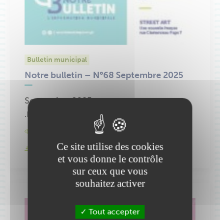
Bulletin municipal
Notre bulletin – N°68 Septembre 2025
Septembre 2025
3.27 Mo
.PDF
Lire la publication
Ce site utilise des cookies
Télécharger la publication
et vous donne le contrôle
sur ceux que vous
souhaitez activer
Tout accepter